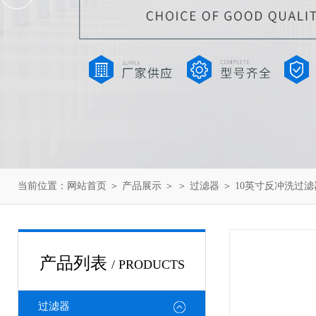
当前位置：
网站首页
＞
产品展示
＞ ＞
过滤器
＞ 10英寸反冲洗过滤
产品列表
/ PRODUCTS
过滤器