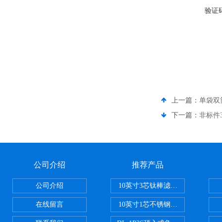
验证
上一篇：
单袋双
下一篇：
非标件
公司介绍
推荐产品
公司介绍
10英寸3芯钛棒滤芯过滤器
在线留言
10英寸1芯不锈钢钛棒过滤器