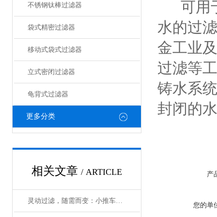
可用于
不锈钢钛棒过滤器
水的过
袋式精密过滤器
金工业
移动式袋式过滤器
过滤等
立式密闭过滤器
铸水系
龟背式过滤器
封闭的
更多分类
相关文章
/ ARTICLE
产
灵动过滤，随需而变：小推车过滤器如何重塑车间流体处理效率
您的单