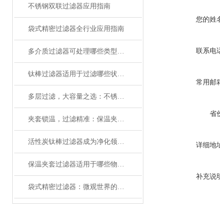
不锈钢双联过滤器应用指南
您的姓
袋式精密过滤器全行业应用指南
联系电
多介质过滤器可处理哪些类型的水质问题？
钛棒过滤器适用于过滤哪些状态的介质？
常用邮
多层过滤，大容量之选：不锈钢多层板框过滤器的优势
省
夹套锁温，过滤精准：保温夹套过滤器，让物料处理恒温无忧
活性炭钛棒过滤器成为净化领域的创新力量
详细地
保温夹套过滤器适用于哪些物料处理场景？
补充说
袋式精密过滤器：微观世界的纯净守护者