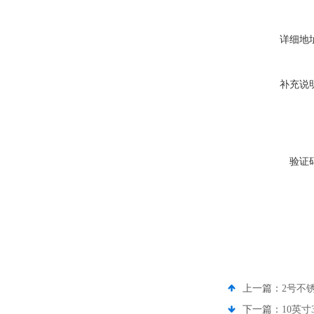
详细地
补充说
验证
上一篇：
2号不
下一篇：
10英