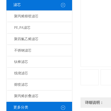
滤芯
聚丙烯熔喷滤芯
PE,PA滤芯
聚四氟乙烯滤芯
不锈钢滤芯
钛棒滤芯
线绕滤芯
熔喷滤芯
聚丙烯折叠滤芯
详细说明：
更多分类