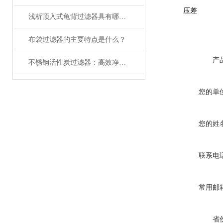
压差
浅析顶入式龟背过滤器具有哪些特点？
布袋过滤器的主要特点是什么？
产
不锈钢活性炭过滤器：高效净化水质的理想选择
您的单
您的姓
联系电
常用邮
省