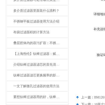
多介质过滤器里面装什么填料？
详细地
不锈钢平板过滤器使用方法介绍
补充说
布袋过滤面积的计算方法
叠层腔体内的容污扩容：不锈钢多层板框过滤器工作原理详解
【上海煦伦】钛棒过滤器：赋能环保产业升级
验证
介绍钛棒过滤器滤芯的首先清理方法（超声波清洗）
钛棒过滤器滤芯更换频率的影响因素及建议
一文了解微孔过滤器的使用方法
要想钛棒过滤器用的好，钛棒滤芯的清洗可要做到位了
上一篇：
BM12
下一篇：
10英