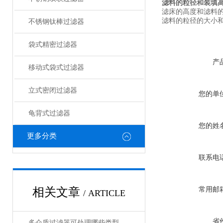
滤料的粒径和装填
滤床的高度和滤料的平
滤料的粒径的大小
不锈钢钛棒过滤器
袋式精密过滤器
产
移动式袋式过滤器
立式密闭过滤器
您的单
龟背式过滤器
您的姓
更多分类
联系电
相关文章
常用邮
/ ARTICLE
省
多介质过滤器可处理哪些类型的水质问题？