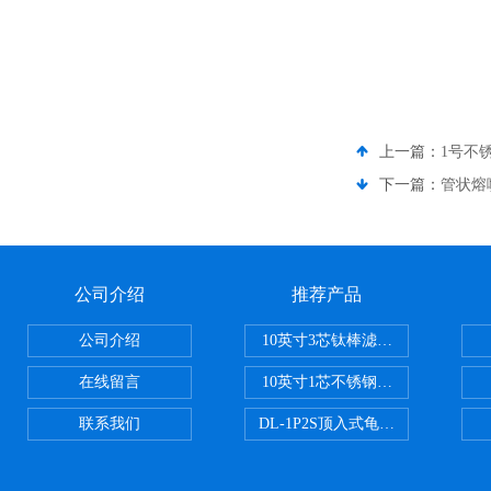
上一篇：
1号不
下一篇：
管状熔
公司介绍
推荐产品
公司介绍
10英寸3芯钛棒滤芯过滤器
在线留言
10英寸1芯不锈钢钛棒过滤器
联系我们
DL-1P2S顶入式龟背过滤器