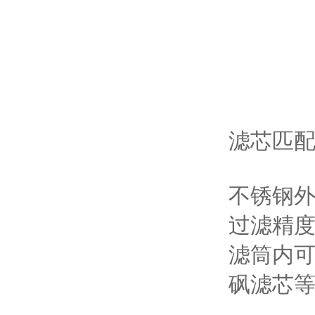
滤芯匹
不锈钢
过滤精度从
滤筒内可
砜滤芯