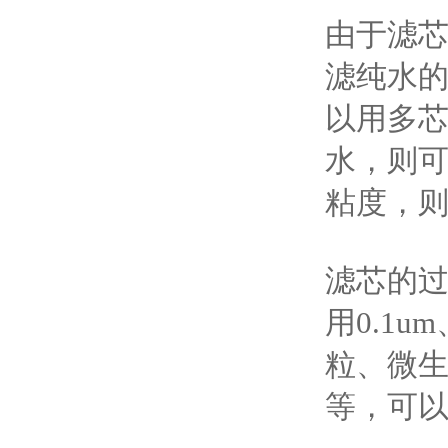
由于滤芯
滤纯水的
以用多芯
水，则可
粘度，
滤芯的
用0.1u
粒、微
等，可以