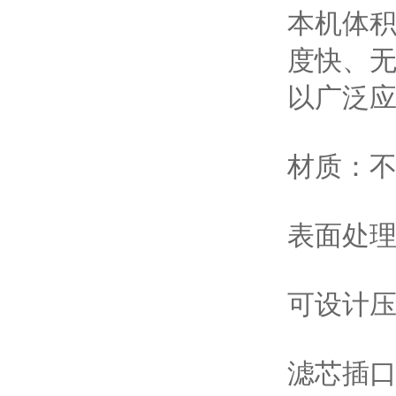
本机体
度快、
以广泛
材质：不
表面处
可设计压力：
滤芯插口：