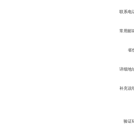
联系电
常用邮
省
详细地
补充说
验证