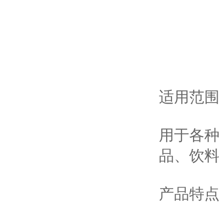
适用范
用于各
品、饮
产品特