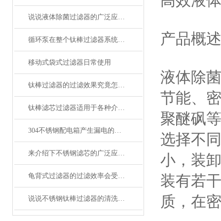
高效液
说说液体除菌过滤器的广泛应用领域
产品概
循环泵在整个钛棒过滤器系统当中至关重要
移动式袋式过滤器日常使用
液体除
钛棒过滤器的过滤效果究竟怎样？
节能、
钛棒滤芯过滤器适用于各种介质的气液过滤
聚醚砜
304不锈钢配电箱产生漏电的原因
选择不同
来介绍下不锈钢滤芯的广泛应用场景
小，装
龟背式过滤器的过滤效率会受到哪些因素的影响？
装有若
质，在
说说不锈钢钛棒过滤器的清洗方法