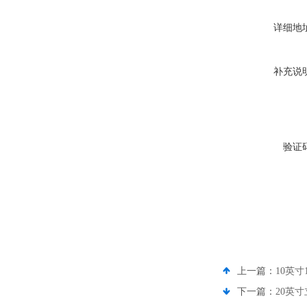
详细地
补充说
验证
上一篇：
10英
下一篇：
20英