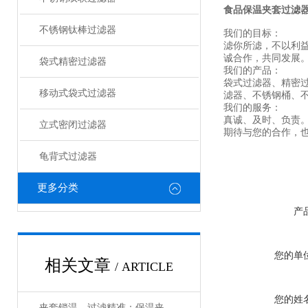
食品保温夹套过滤
不锈钢钛棒过滤器
我们的目标：
滤你所滤，不以利
诚合作，共同发展
袋式精密过滤器
我们的产品：
袋式过滤器、精密
移动式袋式过滤器
滤器、不锈钢桶、
我们的服务：
真诚、及时、负责
立式密闭过滤器
期待与您的合作，
龟背式过滤器
更多分类
产
您的单
相关文章
/ ARTICLE
您的姓
夹套锁温，过滤精准：保温夹套过滤器，让物料处理恒温无忧