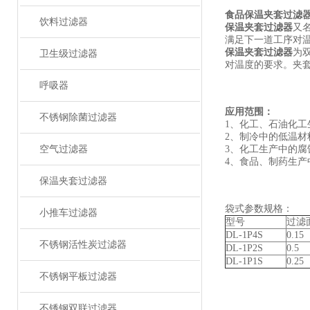
食品保温夹套过滤
饮料过滤器
保温夹套过滤器
又
满足下一道工序对
保温夹套过滤器
为
卫生级过滤器
对温度的要求。夹
呼吸器
应用范围：
不锈钢除菌过滤器
1、化工、石油化
2、制冷中的低温
空气过滤器
3、化工生产中的
4、食品、制药生
保温夹套过滤器
袋式参数规格：
小推车过滤器
型号
过滤
DL-1P4S
0.15
不锈钢活性炭过滤器
DL-1P2S
0.5
DL-1P1S
0.25
不锈钢平板过滤器
不锈钢双联过滤器