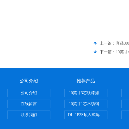
上一篇：
直径3
下一篇：
10英
公司介绍
推荐产品
公司介绍
10英寸3芯钛棒滤芯过滤器
在线留言
10英寸1芯不锈钢钛棒过滤器
联系我们
DL-1P2S顶入式龟背过滤器