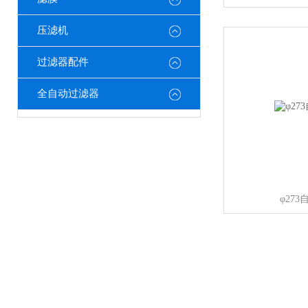
压滤机
过滤器配件
全自动过滤器
φ27