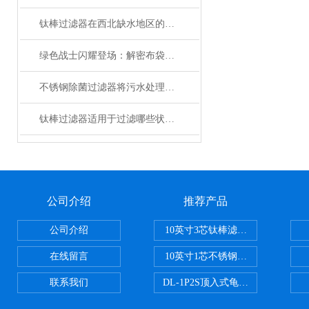
钛棒过滤器在西北缺水地区的普及刻不容缓
绿色战士闪耀登场：解密布袋过滤器在环保领域的无限潜力
不锈钢除菌过滤器将污水处理带入自动化时代
钛棒过滤器适用于过滤哪些状态的介质？
公司介绍
推荐产品
公司介绍
10英寸3芯钛棒滤芯过滤器
在线留言
10英寸1芯不锈钢钛棒过滤器
联系我们
DL-1P2S顶入式龟背过滤器