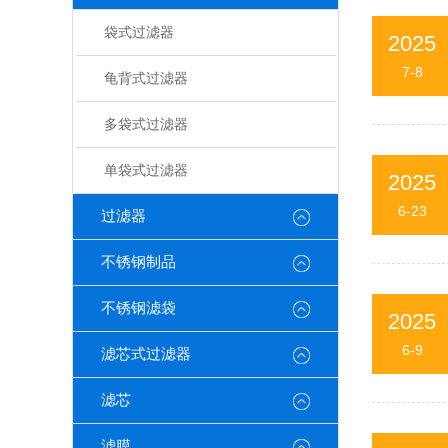
袋式过滤器
2025
7-8
龟背式过滤器
多袋式过滤器
单袋式过滤器
2025
6-23
过滤器
不锈钢制品
不锈钢滤袋
2025
6-9
滤芯式过滤器
滤芯
滤膜