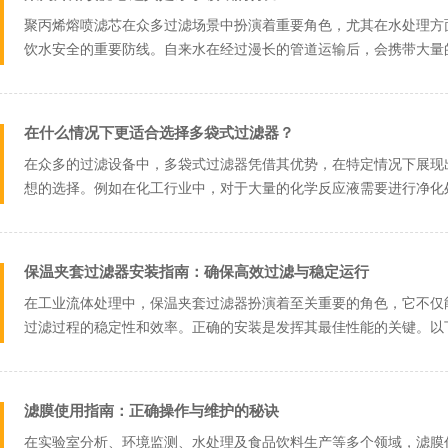
聚丙烯熔喷滤芯在众多过滤场景中扮演着重要角色，尤其在水处理方
饮水安全的重要防线。自来水在经过漫长的管道运输后，会携带大量
有部分细菌和...
在什么情况下更适合选择多袋式过滤器？
在众多的过滤设备中，多袋式过滤器凭借其优势，在特定情况下展现
想的选择。例如在化工行业中，对于大量的化学反应液需要进行净化
滤袋，每个滤...
保温夹套过滤器安装指南：确保高效过滤与稳定运行
在工业流体处理中，保温夹套过滤器扮演着至关重要的角色，它不仅
过滤过程的稳定性和效率。正确的安装是发挥其最佳性能的关键。以
1、设备检查：...
滤膜使用指南：正确操作与维护的秘诀
在实验室分析、环境监测、水处理及食品饮料生产等多个领域，滤膜