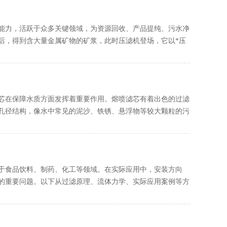
能力，活跃于众多关键领域，为资源回收、产品提纯、污水净
后，得到含大量金属矿物的矿浆，此时压滤机登场，它以*压
芯在保障水质方面发挥着重要作用。熔喷滤芯有着出色的过滤
孔径结构，像水中常见的泥沙、铁锈、悬浮物等较大颗粒的污
于食品饮料、制药、化工等领域。在实际应用中，安装方向
的重要问题。以下从过滤原理、流体力学、实际应用案例等方