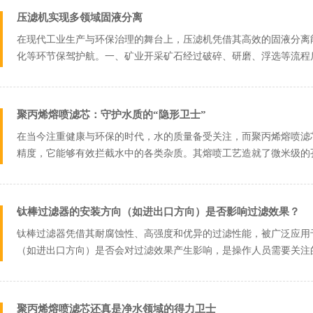
压滤机实现多领域固液分离
在现代工业生产与环保治理的舞台上，压滤机凭借其高效的固液分离
化等环节保驾护航。一、矿业开采矿石经过破碎、研磨、浮选等流程
力挤压矿浆，...
聚丙烯熔喷滤芯：守护水质的“隐形卫士”
在当今注重健康与环保的时代，水的质量备受关注，而聚丙烯熔喷滤
精度，它能够有效拦截水中的各类杂质。其熔喷工艺造就了微米级的
染物，在水流...
钛棒过滤器的安装方向（如进出口方向）是否影响过滤效果？
钛棒过滤器凭借其耐腐蚀性、高强度和优异的过滤性能，被广泛应用
（如进出口方向）是否会对过滤效果产生影响，是操作人员需要关注
面分析安装方向...
聚丙烯熔喷滤芯还真是净水领域的得力卫士