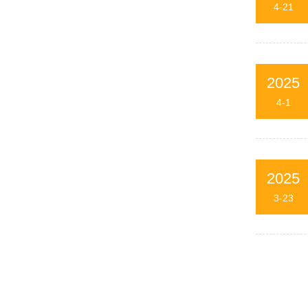
4-21
2025
4-1
2025
3-23