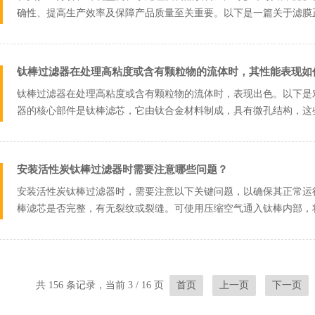
确性、提高生产效率及保障产品质量至关重要。以下是一篇关于滤膜
保存等关键环...
钛棒过滤器在处理高粘度或含有颗粒物的流体时，其性能表现如
钛棒过滤器在处理高粘度或含有颗粒物的流体时，表现出色。以下是
器的核心部件是钛棒滤芯，它由钛合金材料制成，具有微孔结构，这
物的过滤要求...
安装活性炭钛棒过滤器时需要注意哪些问题？
安装活性炭钛棒过滤器时，需要注意以下关键问题，以确保其正常运
棒滤芯是否完整，有无裂纹或裂缝。可使用压缩空气通入钛棒内部，
设备：确保过...
共 156 条记录，当前 3 / 16 页
首页
上一页
下一页