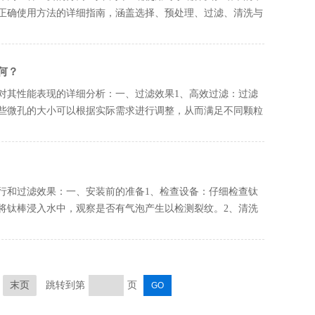
正确使用方法的详细指南，涵盖选择、预处理、过滤、清洗与
何？
对其性能表现的详细分析：一、过滤效果1、高效过滤：过滤
些微孔的大小可以根据实际需求进行调整，从而满足不同颗粒
行和过滤效果：一、安装前的准备1、检查设备：仔细检查钛
将钛棒浸入水中，观察是否有气泡产生以检测裂纹。2、清洗
末页
跳转到第
页