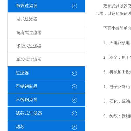
布袋过滤器
双筒式过滤器又称
讯器，以达到保证
袋式过滤器
下面小编简单介绍
龟背式过滤器
1、火电及核电：
多袋式过滤器
2、冶金：用于轧
单袋式过滤器
3、机械加工设备
过滤器
不锈钢制品
4、电子及制药：
不锈钢滤袋
5、石化：炼油、
滤芯式过滤器
6、纺织：聚脂熔
滤芯