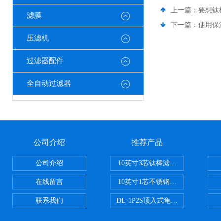
上一篇：
要想钛
滤膜
下一篇：
使用保
压滤机
过滤器配件
全自动过滤器
公司介绍
推荐产品
公司介绍
10英寸3芯钛棒滤芯过滤器
在线留言
10英寸1芯不锈钢钛棒过滤器
联系我们
DL-1P2S顶入式龟背过滤器