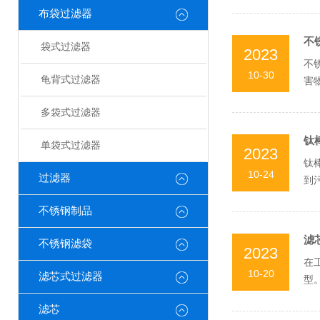
布袋过滤器
不
袋式过滤器
2023
不
10-30
龟背式过滤器
害
换活
多袋式过滤器
钛
单袋式过滤器
2023
钛
10-24
过滤器
到
先，
不锈钢制品
滤
不锈钢滤袋
2023
在
10-20
滤芯式过滤器
型
料，
滤芯