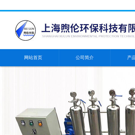
网站首页
公司简介
产