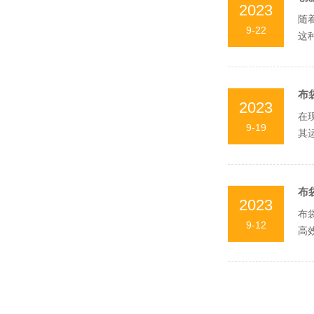
2023
随
9-22
这
使其
布
2023
在
9-19
其
过滤
布
2023
布
9-12
高
滤袋