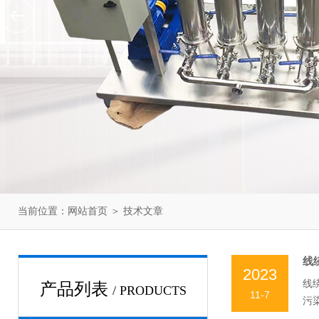
当前位置：
网站首页
＞
技术文章
线
2023
线
产品列表
/ PRODUCTS
11-7
污
求。