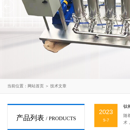
当前位置：
网站首页
＞
技术文章
钛
2023
随
产品列表
/ PRODUCTS
9-7
术
芯。