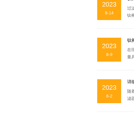
2023
过
8-14
钛
密氧
钛
2023
在
8-9
量
我们
详
2023
随
8-2
滤
滤器